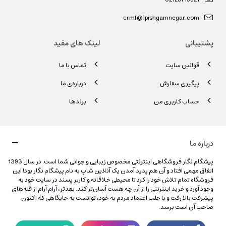
crm[@]pishgamnegar.com
پشتیبانی
لینک های مفید
قوانین سایت
تماس با ما
پیگیری سفارش
درباره‌ی ما
حساب کاربری من
برندها
درباره ما
پیشگام نگار فروشگاهی اینترنتی مخصوص زیبایی و جوانی شما است. در سال 1393
اتفاق مهمی افتاد و آن هم پدید آمدن یک آنلاین شاپ به نام پیشگام نگار بود! این
فروشگاه تمام تلاش خود را کرد تا محیطی خلاقانه و کاربر پسند در سایت خود به
وجود آورد و خرید اینترنتی را از آن چه هست آسان‌تر کند. بعدتر، آرام آرام از قله‌های
پیشرفت بالا رفت و با جلب اعتماد مردم به خود، توانست به جایگاهی که اکنون
صاحب آن است برسد.