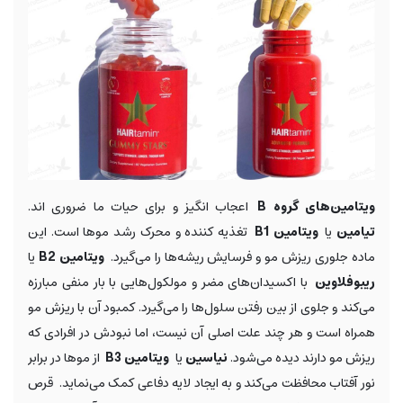
ویتامین‌های گروه B
اعجاب انگیز و برای حیات ما ضروری اند.
تیامین
یا
ویتامین B1
تغذیه کننده و محرک رشد موها است. این
ماده جلوری ریزش مو و فرسایش ریشه‌ها را می‌گیرد.
ویتامین B2
یا
ریبوفلاوین
با اکسیدان‌های مضر و مولکول‌هایی با بار منفی مبارزه
می‌کند و جلوی از بین رفتن سلول‌ها را می‌گیرد. کمبود آن با ریزش مو
همراه است و هر چند علت اصلی آن نیست، اما نبودش در افرادی که
ریزش مو دارند دیده می‌شود.
نیاسین
یا
ویتامین B3
از موها در برابر
نور آفتاب محافظت می‌کند و به ایجاد لایه دفاعی کمک می‌نماید. قرص