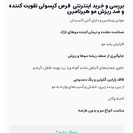
بررسی و خرید اینترنتی قرص کپسولی تقویت کننده
و ضد ریزش مو هیرتامین
مولتی ویتامین و دارای آنتی اکسیدان
ضخامت دهنده و درمان کننده موهای نازک
افزایش رشد مو
جلوگیری از ضعف ریشه موها و ریزش
حاوی عصاره‌های گیاهی مانند آلوئه ورا، زرد چوبه، فلفل، گزنه و...
فاقد پارابن، گلوتن و رنگ مصنوعی
از بین برنده زبری، خشکی و آسیب‌های وارده به مو
کاملا وگان
مناسب انواع مو و بدون عارضه
سوالی دارید؟