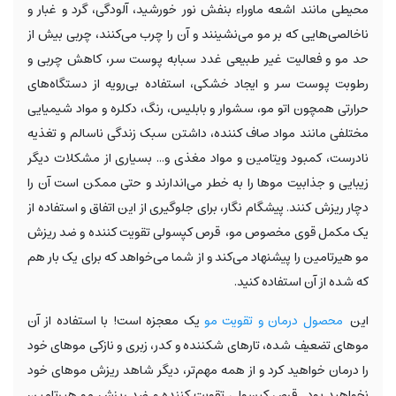
محیطی مانند اشعه ماوراء بنفش نور خورشید، آلودگی، گرد و غبار و
ناخالصی‌هایی که بر مو می‌نشینند و آن را چرب می‌کنند، چربی بیش از
حد مو و فعالیت غیر طبیعی غدد سبابه پوست سر، کاهش چربی و
رطوبت پوست سر و ایجاد خشکی، استفاده بی‌رویه از دستگاه‌های
حرارتی همچون اتو مو، سشوار و بابلیس، رنگ، دکلره و مواد شیمیایی
مختلفی مانند مواد صاف کننده، داشتن سبک زندگی ناسالم و تغذیه
نادرست، کمبود ویتامین و مواد مغذی و... بسیاری از مشکلات دیگر
زیبایی و جذابیت موها را به خطر می‌اندارند و حتی ممکن است آن را
دچار ریزش کنند. پیشگام نگار، برای جلوگیری از این اتفاق و استفاده از
یک مکمل قوی مخصوص مو، قرص کپسولی تقویت کننده و ضد ریزش
مو هیرتامین را پیشنهاد می‌کند و از شما می‌خواهد که برای یک بار هم
که شده از آن استفاده کنید.
این
محصول درمان و تقویت مو
یک معجزه است! با استفاده از آن
موهای تضعیف شده، تارهای شکننده و کدر، زبری و نازکی موهای خود
را درمان خواهید کرد و از همه مهم‌‌تر، دیگر شاهد ریزش موهای خود
نخواهید بود. قرص کپسولی تقویت کننده و ضد ریزش مو هیرتامین