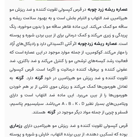
عصاره ریشه زرد چوبه
در قرص کپسولی تقویت کننده و ضد ریزش مو
هیرتامین ضد التهاب و التیام بخش است و به بهبود سلامت ریشه و
ساقه مو کمک می‌کند. این ماده ظاهر ساقه مو را بدون موخوره، رنگ
پریدگی و زبری می‌کند و کمک درمانی برای از بین بردن شوره و پوسته
است.
عصاره ریشه زردچوبه
اثر آنتی اکسیدانی دارد و رادیکال‌های آزاد
را مهار می‌کند. کوکومین، از جمله موارد موجود در این عصاره است که
فعالیت رشد کیسه‌های ترشحی مو را کنترل می‌کند و ضد باکتری، ضد
عفونی کننده و برطرف کننده درماتیت و اگزما است. قرص کپسولی
تقویت کننده و ضد ریزش مو هیرتامین در خود
گزنه
دارد.
گزنه
به
تعادل هورمون‌ها کمک می‌کند و ریزش موی ناشی از بر هم خوردن
هورمون‌ها را از بین می‌برد. این ماده ضد التهاب است و دارای
ویتامین‌های بسیار نظیر A ، B ، K ، D می‌باشد. سیلیسیوم پتاسیم،
فسفر و چربی از جمله مواد دیگر موجود در
گزنه
هستند.
قرص کپسولی تقویت کننده و ضد ریزش مو هیرتامین دارای
رزماری
بوده که تسکین دهنده، از بین برنده التهاب، خارش و شوره و پوسته