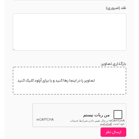
نقد (ضروری):
بارگذاری تصاویر:
تصاویر را در اینجا رها کنید و یا برای آپلود کلیک کنید.