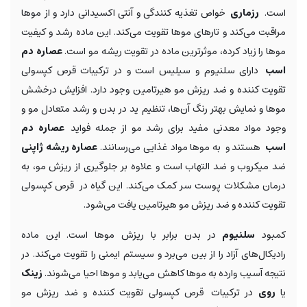
است.
رزماری
خواص تغذیه کنندگی و آنتی اکسیدانی دارد و از موها
مراقبت می‌کند و تارهای موها تقویت می‌کند. این ماده رشد و کیفیت
موها را زیاد کرده، موثرترین ماده در تقویت ریشه مو است.
عصاره دم
اسب
دارای سلنیوم و سیلیس است و در ترکیبات قرص کپسولی
تقویت کننده و ضد ریزش مو هیرتامین وجود دارد. افزایش درخشش
موها و نمایش بهتر رنگ آن‌ها، تنظیم ید در بدن و رشد متعادل مو و
وجود مواد معدنی مفید برای رشد مو از جمله فواید
عصاره دم
اسب
هستند و به موها مواد غذایی می‌رسانند.
عصاره ریشه ژاپنی
ضد میکروب و ضد التهاب است و علاوه بر جلوگیری از ریزش مو، به
درمان مشکلات پوست سر کمک می‌کند. این گیاه در قرص کپسولی
تقویت کننده و ضد ریزش مو هیرتامین یافت می‌شود.
کمبود
سلنیوم
در بدن برابر با ریزش موها است. این ماده
رادیکال‌های آزاد را از بین می‌برد و سیستم ایمنی را تقویت می‌کند. در
نتیجه آسیب وارده به موها کاهش می‌یابد و موها احیا می‌شوند.
زینک
یا
روی
در ترکیبات قرص کپسولی تقویت کننده و ضد ریزش مو