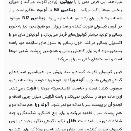
می‌دهد. این قرص بدن را با
بیوتین
زیادی تقویت می‌کند و میزان
ریختن موها را کم می‌کند.
ویتامین B9
یا
فولیت
مغذی است و از
جمله مواد لازم برای رشد مو به شمار می‌رود.
ویتامین B12
موجود
در قرص کپسولی تقویت کننده و ضد ریزش مو هیرتامین نیز به خون
رسانی و تولید بیشتر گولبول‌های قرمز می‌پردازد و فولیکول‌های مو را
اکسیژن رسانی می‌کند. خون رسانی به سلول‌های سازنده مو، باعث
رسیدن مواد لازم برای کاهش ریزش و همچنین پرپشت شدن موها
است و قسمت‌های خالی سر را پر می‌کند.
قرص کپسولی تقویت کننده و ضد ریزش مو هیرتامین عصاره‌های
گیاهی فراوانی همچون
آلوئه ورا
دارد. آلوده ورا علاوه بر ویتامینه بودن،
مرطوب کننده است و خاصیت الاستیسیته موها را افزایش می‌دهد.
این ماده موها را سنگین نمی‌کند و باعث افزایش میزان چربی اضافه و
تجمع آن بر پوست سر یا ساقه مو نمی‌شود.
آلوئه ورا
هم ساقه مو و
هم پوست سر را تغذیه می‌کند و برای رفع خشکی، شکنندگی و چند
شاخه شدن مو مفید است.
فلفل
، ترکیب گیاهی دیگر موجود در قرص
کپسولی تقویت کننده و ضد ریزش مو هیرتامین بوده که برای رشد مو