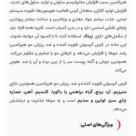
هیرتامین سبب افزایش متابولیسم سلولی و تولید سلول‌های جدید،
افزایش تولید کلاژن، متعادل کردن فعالیت هورمون‌ها، تقویت سیستم
ایمنی، جذب بیشتر مواد مغذی و ویتامین و ساخت بیشتر پروتئین
پایه‌ای نقشی اساسی دارد و در بدن کمیاب است. تقریبا همه افراد باید
از مکمل‌های دارای
زینک
استفاده کنند تا با کمبود آن مواجه نشوند.
این ماده در قرص کپسولی تقویت کننده و ضد ریزش مو هیرتامین
رشد موها را افزایش می‌دهد و تارهای مو را ضخیم و مقاوم می‌کند.
همچنین جوش و آکنه پوست سر را از بین برده و آن را ضد عفونی
می‌کند.
قرص کپسولی تقویت کننده و ضد ریزش مو هیرتامین همچنین دارای
منیزیم، آرد برنج، گیاه براهمی یا باکویا، کلسیم، آهن، عصاره
چای سبز، لوتین و سدیم
است و به موها جذابیت و درخشش
می‌دهد.
ویژگی‌های اصلی: