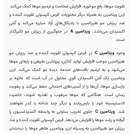
تقویت موها، رفع موخوره، افزایش ضخامت و ترمیم موها کمک می‌کند.
این ویتامین به همراه دیگر محتویات قرص کپسولی تقویت کننده و
ضد ریزش مو هیرتامین با رادیکال‌های آزاد مبارزه می‌کند و آنتی
اکسیدان می‌باشد.
ویتامین A
در جلوگیری از ریزش مو تاثیرگذار
است.
وجود
ویتامین C
در قرص کپسولی تقویت کننده و ضد ریزش مو
هیرتامین موجب افزایش تولید کلاژن، پروتئین طبیعی و پایه‌ای موها
می‌شود و به ترمیم بافت‌های صدمه دیده مو کمک می‌کند. این
ویتامین یک آنتی اکسیدان قوی محلول در آب است که علاوه بر
بازسازی موها، آن‌ها را از آسیب‌های احتمالی حفظ می‌کند و رطوبت
رسان است. هنگامی که موها مرطوب و تغذیه شوند، خاصیت
الاستیسیته خود را بازمی‌یابند و دیگر چند شاخه یا کدر نخواهند
شد.
ویتامین C
جلوی تخریب سلولی به واسطه اکسیداسیون را
گرفته و رشد موها را افزایش می‌دهد. قرص کپسولی تقویت کننده و ضد
ریزش مو هیرتامین به وسیله این ویتامین ظاهر موها را درخشان