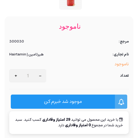
ناموجود
مرجع:
300030
نام تجاری:
هیرتامین | Hairtamin
ناموجود
+
-
تعداد
موجود شد خبرم کن
با خرید این محصول می توانید
29
امتیاز وفاداری
کسب کنید. سبد
خرید شما در مجموع
0
امتیاز وفاداری
دارد.