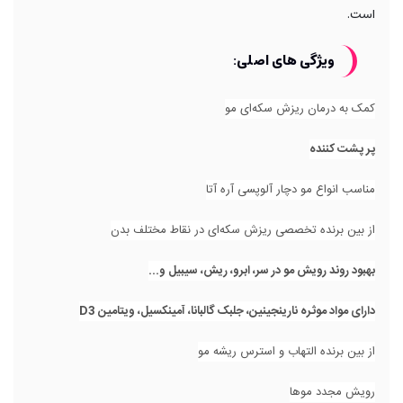
است.
ویژگی های اصلی:
کمک به درمان ریزش سکه‌ای مو
پر پشت کننده
مناسب انواع مو دچار آلوپسی آره آتا
از بین برنده تخصصی ریزش سکه‌ای در نقاط مختلف بدن
بهبود روند رویش مو در سر، ابرو، ریش، سیبیل و...
دارای مواد موثره نارینجینین، جلبک گالبانا، آمینکسیل، ویتامین D3
از بین برنده التهاب و استرس ریشه مو
رویش مجدد موها