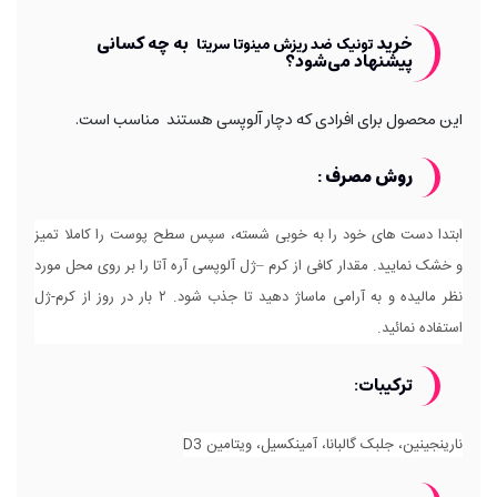
خرید
به چه کسانی
تونیک ضد ریزش مینوتا سریتا
پیشنهاد می‌شود؟
این محصول برای افرادی که دچار آلوپسی هستند مناسب است.
روش مصرف :
ابتدا دست های خود را به خوبی شسته، سپس سطح پوست را کاملا تمیز
و خشک نمایید. مقدار کافی از کرم –ژل آلوپسی آره آتا را بر روی محل مورد
نظر مالیده و به آرامی ماساژ دهید تا جذب شود. ۲ بار در روز از کرم-ژل
استفاده نمائید
.
ترکیبات:
نارینجینین، جلبک گالبانا، آمینکسیل، ویتامین D3