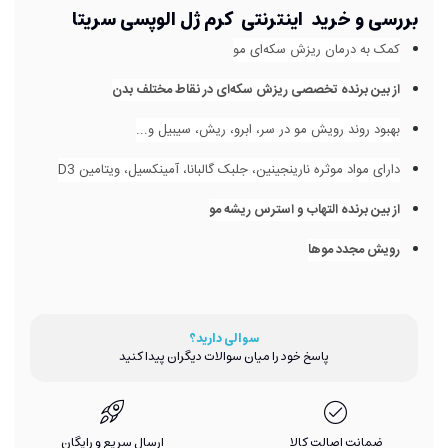
بررسی و خرید اینترنتی کرم ژل آلوپسی سریتا
کمک به درمان ریزش سکه‌ای مو
از بین برنده تخصصی ریزش سکه‌ای در نقاط مختلف بدن
بهبود روند رویش مو در سر، ابرو، ریش، سیبیل و...
دارای مواد موثره نارینجینین، جلبک گالبانا، آمینکسیل، ویتامین D3
از بین برنده التهاب و استرس ریشه مو
رویش مجدد موها
سوالی دارید؟
پاسخ خود را میان سوالات دیگران پیدا کنید
ضمانت اصالت کالا
ارسال سریع و رایگان