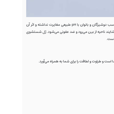
این محصول همچنین فعالیت باکتری‌های مفید را تشدید کرده و سیستم ایمنی را تقویت می‌کند. pH ژل شستشوی بهداشتی بانوان لافارر مناسب دوشیزگان و بانوان با pH طبیعی مغایرت نداشته و اثر آن
وشایند ناحیه از بین می‌رود و ضد عفونی می‌شود. ژل شستشوی
 است.
ست و طراوت و لطافت را برای شما به همراه می‌آورد.