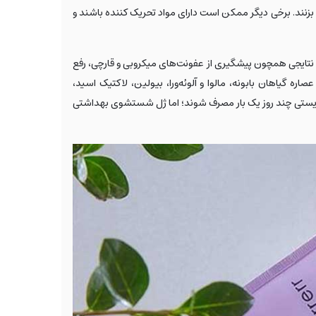
نواع مختلفی وجود دارند و برخی از آن‌ها ممکن است به pH طبیعی این ناحیه صدمه بزنند. برخی دیگر ممکن است دارای مواد تحریک کننده باشند و
نتایجی همچون پیشگیری از عفونت‌های میکروبی و قارچی، رفع
یاهان بابونه، مالوا و آلوئه‌ورا، بیولین، لاکتیک اسید،
ل‌های بهداشتی بایستی چند روز یک بار مصرف شوند؛ اما ژل شستشوی بهداشتی