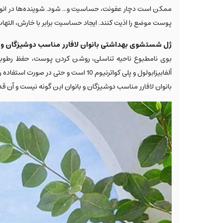
پوست موضع را اذیت کنند. ایجاد حساسیت برابر با خارش، الته
ژل شستشوی بهداشتی بانوان لافارر مناسب دوشیزگان و 
بوی نامطبوع ناحیه تناسلی، روشن کردن پوست، حفظ رطوبت طب
آلفابیزابولول و پلی کواترنیوم 10 اس
بانوان لافارر مناسب دوشیزگان و بانوان این گونه نیست و آن قدر