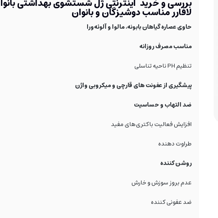
بررسی و خرید اینترنتی ژل شستشوی بهداشتی بانوا
لافارر مناسب دوشیزگان و بانوان
حاوی عصاره گیاهان بابونه، مالوا و آلوئه‌ورا
مناسب مصرف روزانه
تنظیم PH ناحیه تناسلی
پیشگیری از عفونت های قارچی و میکروبی واژن
ضد التهاب و حساسیت
افزایش فعالیت باکتری‌های مفید
طراوت دهنده
روشن کننده
عدم بروز سوزش و خارش
ضد عفونی کننده