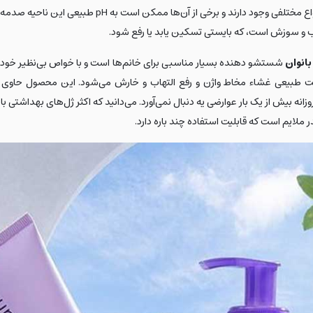
ممکن است دچار عفونت، حساسیت و... شود. شوینده‌ها در ا
اب و سوزش است، که بایستی تسکین یابد یا رفع شود.
بانوان
شستشو دهنده بسیار مناسبی برای خانم‌ها است و با خواص بی‌نظیر خود 
یعی غشاء مخاط واژن و رفع التهاب و خارش می‌شود. این محصول حاوی عصاره گ
ت و حتی در صورت استفاده روزانه بیش از یک بار عوارضی یه دنبال نمی‌آورد. می‌دانید که اکثر ژ
 ملایم است که قابلیت استفاده چند باره دارد.