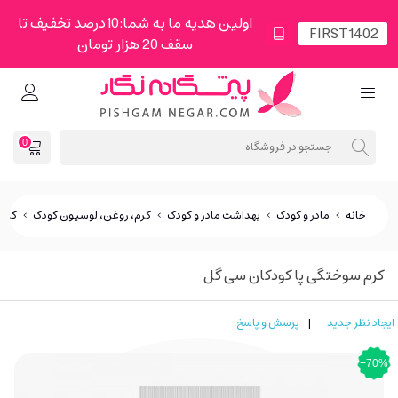
اولین هدیه ما به شما:10درصد تخفیف تا
سقف 20 هزار تومان
0
خانه
>
مادر و کودک
>
بهداشت مادر و کودک
>
کرم، روغن، لوسیون کودک
>
کرم 
کرم سوختگی پا کودکان سی گل
ایجاد نظر جدید
|
پرسش و پاسخ
‎−70%