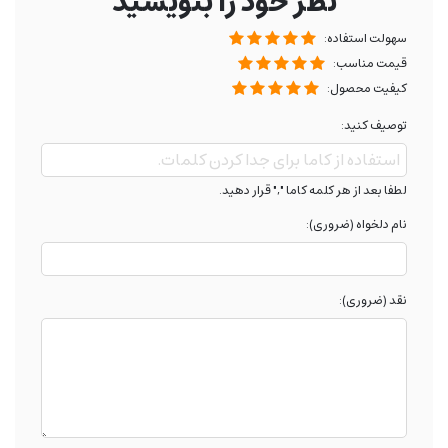
نظر خود را بنویسید
سهولت استفاده:
قیمت مناسب:
کیفیت محصول:
توصیف کنید:
لطفا بعد از هر کلمه کاما "," قرار دهید.
نام دلخواه (ضروری):
نقد (ضروری):