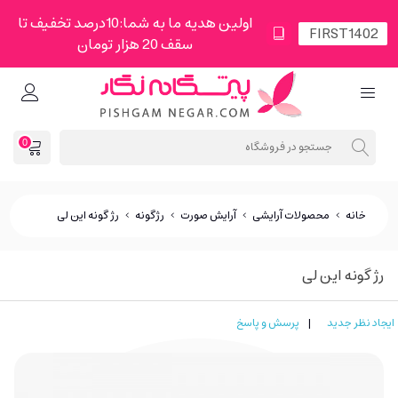
اولین هدیه ما به شما:10درصد تخفیف تا
سقف 20 هزار تومان
0
خانه
>
محصولات آرایشی
>
آرایش صورت
>
رژگونه
>
رژ گونه این لی
رژ گونه این لی
ایجاد نظر جدید
|
پرسش و پاسخ