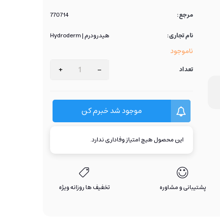
مرجع:
770714
نام تجاری:
هیدرودرم | Hydroderm
ناموجود
+
-
تعداد
موجود شد خبرم کن
این محصول هیچ امتیاز وفاداری ندارد.
پشتیبانی و مشاوره
تخفیف ها روزانه ویژه