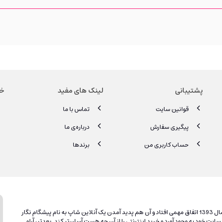
پشتیبانی
لینک های مفید
خب
قوانین سایت
تماس با ما
پیگیری سفارش
درباره‌ی ما
حساب کاربری من
برندها
پیشگام نگار فروشگاهی اینترنتی مخصوص زیبایی و جوانی شما است. در سال 1393 اتفاق مهمی افتاد و آن هم پدید آمدن یک آنلاین شاپ به نام پیشگام نگار
سایت خود به وجود آورد و خرید اینترنتی را از آن چه هست آسان‌تر کند. بعدتر، آرام