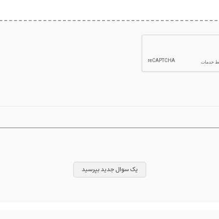
یک سوال جدید بپرسید