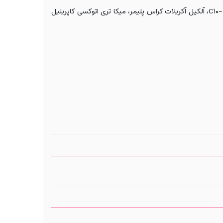
۱۰
C
، آلکیل آکریلات کراس پلیمر، میکا تری اتوکسی کاپریلیل