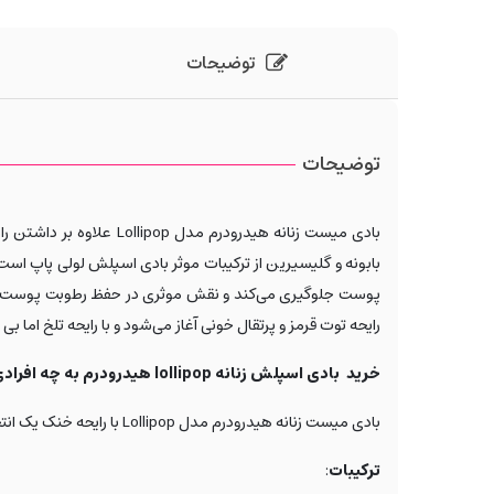
توضیحات
توضیحات
بادی میست زنانه هیدرودرم مدل
Lollipop
علاوه بر داشتن رای
بابونه و گلیسیرین از ترکیبات موثر بادی اسپلش لولی پاپ اس
پوست جلوگیری می‌کند و نقش موثری در حفظ رطوبت پوست دارد
رایحه توت قرمز و پرتقال خونی آغاز می‌شود و با رایحه تلخ اما 
خرید بادی اسپلش زنانه lollipop هیدرودرم به چه افرادی پیشنهاد می‌شود؟
بادی میست زنانه هیدرودرم مدل
Lollipop
با رایحه خنک یک انت
ترکیبات
: