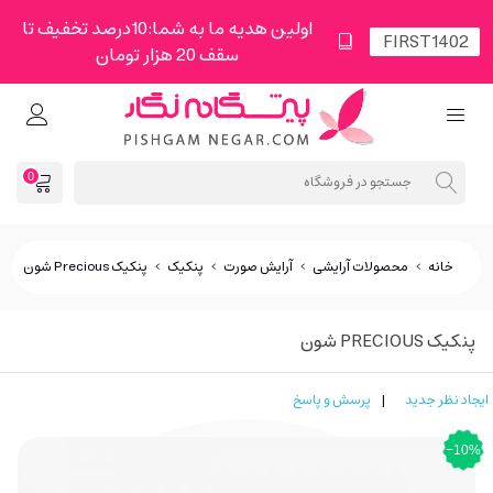
اولین هدیه ما به شما:10درصد تخفیف تا
سقف 20 هزار تومان
0
خانه
>
محصولات آرایشی
>
آرایش صورت
>
پنکیک
>
پنکیک Precious شون
پنکیک PRECIOUS شون
ایجاد نظر جدید
|
پرسش و پاسخ
‎−10%