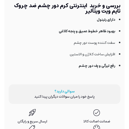
بررسی و خرید اینترنتی کرم دور چشم ضد چروک
تایم ویت ویتالیر
دارای رتینول
بهبود ظاهر خطوط عمیق و پنجه کلاغی
سفت کننده پوست دور چشم
افزایش ساخت کلاژن و الاستین
رفع تیرگی و پف دور چشم
سوالی دارید؟
پاسخ خود را میان سوالات دیگران پیدا کنید
ضمانت اصالت کالا
ارسال سریع و رایگان