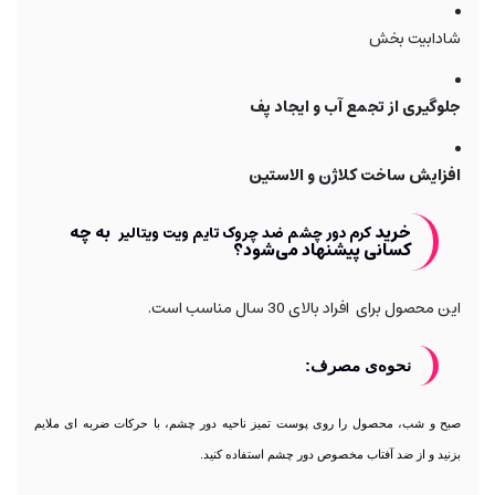
شادابیت بخش
جلوگیری از تجمع آب و ایجاد پف
افزایش ساخت کلاژن و الاستین
خرید
به چه
کرم دور چشم ضد چروک تایم ویت ویتالیر
کسانی پیشنهاد می‌شود؟
این محصول برای افراد بالای 30 سال مناسب است.
نحوه‌ی مصرف:
صبح و شب، محصول را روی پوست تمیز ناحیه دور چشم، با حرکات ضربه ای ملایم
بزنید و از ضد آفتاب مخصوص دور چشم استفاده کنید.