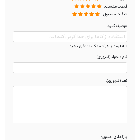
قیمت مناسب:
کیفیت محصول:
توصیف کنید:
لطفا بعد از هر کلمه کاما "," قرار دهید.
نام دلخواه (ضروری):
نقد (ضروری):
بارگذاری تصاویر: