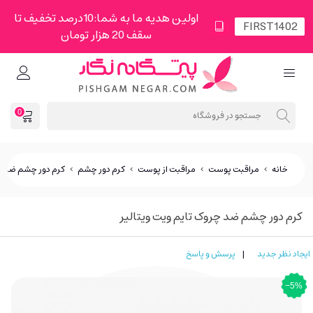
اولین هدیه ما به شما:10درصد تخفیف تا
سقف 20 هزار تومان
0
خانه
>
مراقبت پوست
>
مراقبت از پوست
>
کرم دور چشم
>
کرم دور چشم ضد چر
کرم دور چشم ضد چروک تایم ویت ویتالیر
ایجاد نظر جدید
|
پرسش و پاسخ
‎−5%