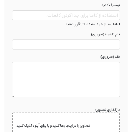
توصیف کنید:
لطفا بعد از هر کلمه کاما "," قرار دهید.
نام دلخواه (ضروری):
نقد (ضروری):
بارگذاری تصاویر:
تصاویر را در اینجا رها کنید و یا برای آپلود کلیک کنید.