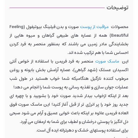
توضیحات
محصولات
مراقبت از پوست
صورت و بدن فیلینگ بیوتیفول (Feeling
Beautiful) همه از عصاره های طبیعی گیاهان و میوه هایی از
بخشایندگی مادر زمین می باشند که بمنظور منحصر به فرد کردن
احساس شما با هم ترکیب شده اند.
این
ماسک صورت
منحصر به فرد فریمن با استفاده از خواص آنتی
اکسیدان عسلک (شهد گیاهی)، عصاره آرامش بخش بابونه و روغن
مرطوب کننده نارگیل هنگامیکه شما خواب هستید در طول شب
عملیات جوان سازی و تغذیه رسانی به پوست شما را انجام می دهد!
بعد از اینکه ازخواب بیدار شدید صورت خود را بشویید و با چهره ای
جدید روز خود را پر انرژی تر از قبل آغاز کنید! این ماسک صورت فوق
العاده فریمن علاوه بر اینکه باعث خوابی عمیق و آرام می شود صبحی
دل انگیز با پوستی درخشان و لطیف برای شما به ارمغان می آورد.
برای استفاده پوستهای خشک و دهیتراته ایده آل است.