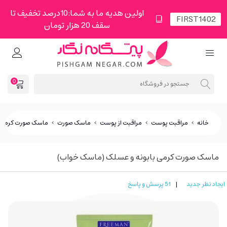
اولین هدیه ما به شما:10درصد تخفیف تا
سقف 20 هزار تومان
0
خانه
>
مراقبت پوست
>
مراقبت از پوست
>
ماسک صورت
>
ماسک صورت کرمی ب
ماسک صورت کرمی بابونه و عسلک (ماسک خواب)
ایجاد نظر جدید
|
51 پرسش و پاسخ