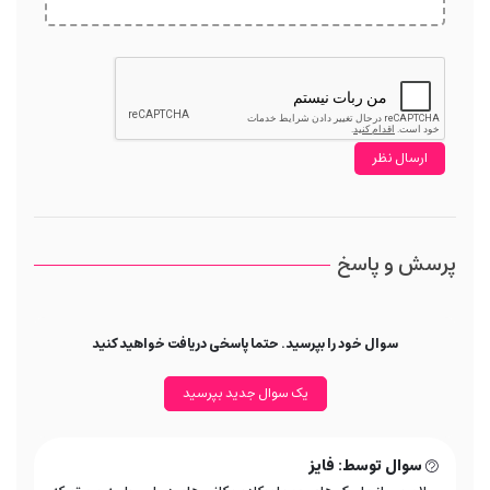
پرسش و پاسخ
سوال خود را بپرسید. حتما پاسخی دریافت خواهید کنید
یک سوال جدید بپرسید
سوال توسط: فایز