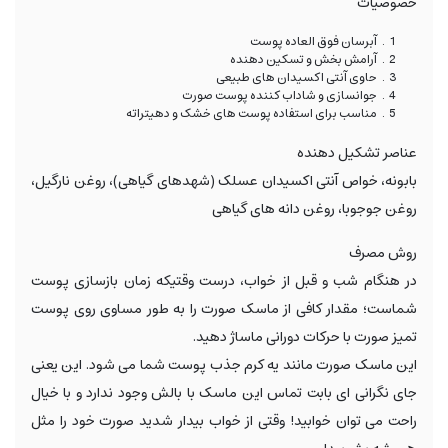
خصوصیات
آبرسان فوق العاده پوست
آرامش بخش و تسکین دهنده
حاوی آنتی اکسیدان های طبیعی
جوانسازی و شاداب کننده پوست صورت
مناسب برای استفاده پوست های خشک و دهیتراته
عناصر تشکیل دهنده
بابونه، خواص آنتی اکسیدان عسلک (شهدهای گیاهی)، روغن نارگیل،
روغن جوجوبا، روغن دانه های گیاهی
روش مصرف
در هنگام شب و قبل از خواب، درست وقتیکه زمان بازسازی پوست
شماست؛ مقدار کافی از ماسک صورت را به طور مساوی روی پوست
تمیز صورت با حرکات دورانی ماساژ دهید.
این ماسک صورت مانند یه کرم جذب پوست شما می شود. این یعنی
جای نگرانی ای بابت تماس این ماسک با بالش وجود ندارد و با خیال
راحت می توان خوابید! وقتی از خواب بیدار شدید صورت خود را مثل