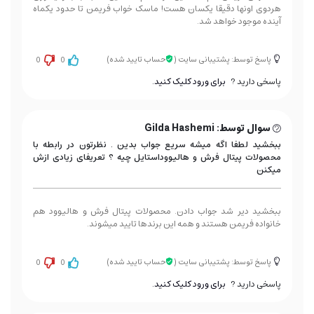
هردوی اونها دقیقا یکسان هست! ماسک خواب فریمن تا حدود یکماه
آینده موجود خواهد شد.
پاسخ توسط: پشتیبانی سایت
(
حساب تایید شده)
0
0
پاسخی دارید ?
برای ورود کلیک کنید.
سوال توسط: Gilda Hashemi
ببخشید لطفا اگه میشه سریع جواب بدین . نظرتون در رابطه با
محصولات پیتال فرش و هالیووداستایل چیه ؟ تعریفای زیادی ازش
میکنن
ببخشید دیر شد جواب دادن. محصولات پیتال فرش و هالیوود هم
خانواده فریمن هستند و همه این برندها تایید میشوند.
پاسخ توسط: پشتیبانی سایت
(
حساب تایید شده)
0
0
پاسخی دارید ?
برای ورود کلیک کنید.