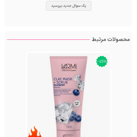
یک سوال جدید بپرسید
محصولات مرتبط
‎−15%