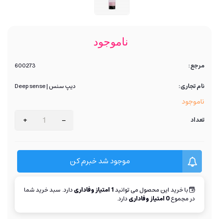
ناموجود
مرجع:
600273
نام تجاری:
دیپ سنس | Deep sense
ناموجود
+
-
تعداد
موجود شد خبرم کن
با خرید این محصول می توانید
1
امتیاز وفاداری
دارد. سبد خرید شما
در مجموع
0
امتیاز وفاداری
دارد.