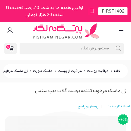
اولین هدیه ما به شما:10درصد تخفیف تا
سقف 20 هزار تومان
0
خانه
>
مراقبت پوست
>
مراقبت از پوست
>
ماسک صورت
>
ژل ماسک مرطوب ک
ژل ماسک مرطوب کننده پوست گلاب دیپ سنس
ایجاد نظر جدید
|
پرسش و پاسخ
‎−70%