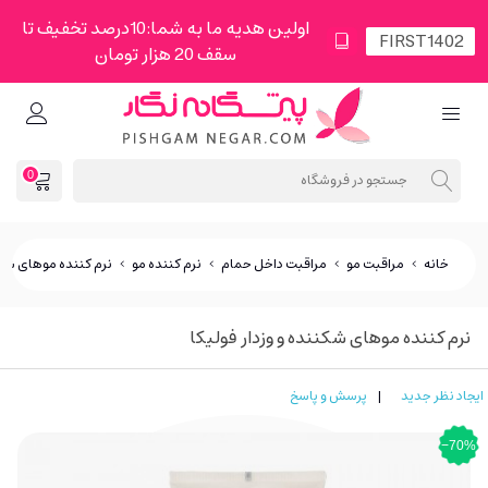
اولین هدیه ما به شما:10درصد تخفیف تا
سقف 20 هزار تومان
0
خانه
>
مراقبت مو
>
مراقبت داخل حمام
>
نرم کننده مو
>
نرم کننده موهای شکنن
نرم کننده موهای شکننده و وزدار فولیکا
ایجاد نظر جدید
|
پرسش و پاسخ
‎−70%