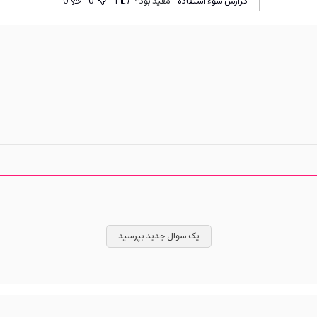
گزارش سوء استفاده
مفید بود؟
1
0
0
یک سوال جدید بپرسید