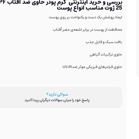
بررسی و خرید اینترنتی کرم پ
25 ژوت مناسب انواع پوست
ایجاد پوشش یک دست و یکنواخت بر روی پوست
محافظت از پوست در برابر اشعه‌ی مضر آفتاب
بافت سبک و قابل جذب
حاوی ترکیبات گیاهی
حاوی فیلترهای فیزیکی موثر ضد
IR
،
UV
سوالی دارید؟
پاسخ خود را میان سوالات دیگران پیدا کنید