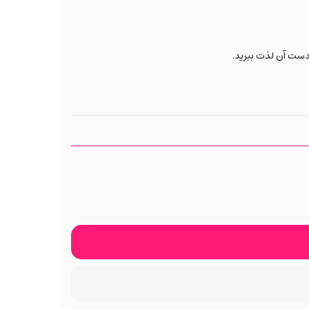
کدست آن لذت ببرید.