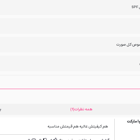
SP
وص کل صورت
همه نظرات
(1)
ب
 مارکت
هم کیفیتش عالیه هم قیمتش مناسبه