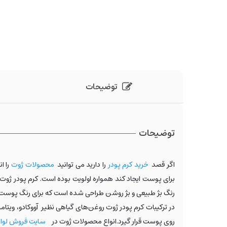
توضیحات
توضیحات
اگر قصد
خرید کرم پودر
را دارید می توانید
محصولات ژوت
را ا
برای پوست ایجاد کند همواره اولویت بوده است. کرم پودر ژوت 
رنگ بژ طبیعی و بژ روشن طراحی شده است که برای رنگ پوست 
در ترکیبات کرم پودر ژوت روغن‌های گیاهی نظیر
آووکادو، ویتام
روی پوست قرار گیرد.
انواع محصولات ژوت در
سایت فروش لواز