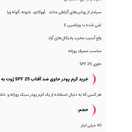
سرشار از روغن‌های گیاهی مانند
آووکادو،
بابونه، آلوئه ورا
غنی شده با ویتامین E
رفع آسیب مخرب رادیکال‌های آزاد
مناسب مصرف روزانه
حاوی SPF 25
خرید کرم پودر حاوی ضد آفتاب SPF 25 ژوت به چه افرادی پیشنهاد می‌شود؟
هر کسی که به دنبال استفاده از یک کرم پودر سبک روزانه و داش
حجم:
40 میلی لیتر