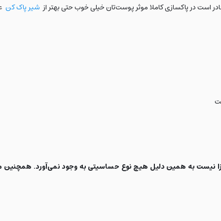
در است در پاکسازی کاملا موثر پوست‌تان خیلی خوب حتی بهتر از
شیر پاک کن
عم
ت
زا نیست به همین دلیل هیچ نوع حساسیتی به وجود نمی‌آورد. همچنین