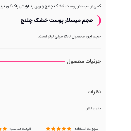
کمی از میسلار پوست خشک چلنج را روی پد آرایش پاک کن بریزید
حجم میسلار پوست خشک چلنج
حجم این محصول 250 میلی لیتر است.
جزئیات محصول
نظرات
بدون نظر
سهولت استفاده:
قیمت مناسب: