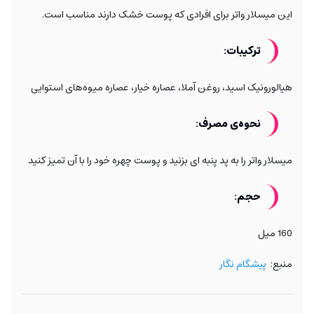
این میسلار واتر برای افرادی که پوست خشک دارند مناسب است.
ترکیبات:
هیالورونیک اسید، روغن آملا، عصاره خیار، عصاره میوه‌های استوایی
نحوه‌ی مصرف:
میسلار واتر را به پد پنبه ای بزنید و پوست چهره خود را با آن تمیز کنید
حجم:
160 میل
منبع:
پیشگام نگار