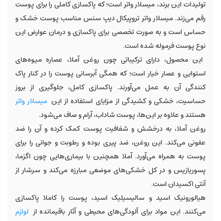
تولیدات این برند، میسلار واتر است؛ که پاکسازی کاملی را برای پوست
رقم می‌زند. میسلار واتر تروپیکال دیپ سنس مناسب پوست خشک و
حساس است و به صورت تخصصی برای پاکسازی و درمان عوارض این
نوع پوست فرموله شده است.
این محصول، دارای ترکیباتی چون روغن آملا، عصاره میوه‌های
استوایی و عصار خیار است؛ که همگی آبرسانی پوست را در کنار پاک
کنندگی آن به عمل می‌آورند. پاکسازی کامل، جلوگیری از بروز
حساسیت، خشکی و کشیدگی از مزایای استفاده از این
میسلار واتر
هستند و علاوه بر این‌ها، پوست شاداب، آرام و صاف می‌شود.
روغن آملا، به درخشش و شفافیت پوست کمک کرده و آن را ضد
عفونی می‌کند. این روغن، ضد پیری بوده و رطوبت و جوانی را برای
پوست به همراه می‌آورد. آملا همچنین با بیماری‌هایی چون اگزما،
پسوریازیس و در کل خشکی‌های موضعی مبارزه می‌کند و سرشار از
آنتی اکسیدان است.
هیالورونیک اسید و سالیسیلیک اسید، پوست را کاملا پاکسازی
می‌کنند. این مواد برای آلودگی‌های محیطی و آثار باقیمانده از
لوازم