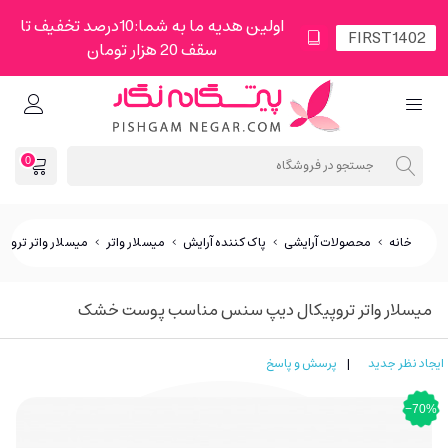
اولین هدیه ما به شما:10درصد تخفیف تا
سقف 20 هزار تومان
0
خانه
>
محصولات آرایشی
>
پاک کننده آرایش
>
میسلار واتر
>
میسلار واتر تر
میسلار واتر تروپیکال دیپ سنس مناسب پوست خشک
ایجاد نظر جدید
|
پرسش و پاسخ
‎−70%