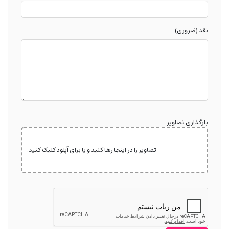
نقد (ضروری):
بارگذاری تصاویر:
تصاویر را در اینجا رها کنید و یا برای آپلود کلیک کنید.