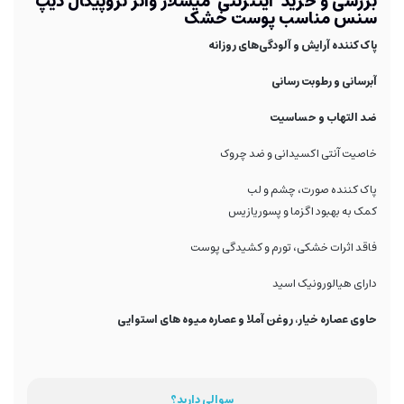
بررسی و خرید اینترنتی میسلار واتر تروپیکال دیپ
سنس مناسب پوست خشک
پاک کننده آرایش و آلودگی‌های روزانه
آبرسانی و رطوبت رسانی
ضد التهاب و حساسیت
خاصیت آنتی اکسیدانی و ضد چروک
پاک کننده صورت، چشم و لب
کمک به بهبود اگزما و پسوریازیس
فاقد اثرات خشکی، تورم و کشیدگی پوست
دارای هیالورونیک اسید
حاوی عصاره خیار، روغن آملا و عصاره میوه های استوایی
سوالی دارید؟