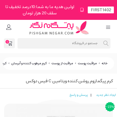
اولین هدیه ما به شما:10درصد تخفیف تا
سقف 20 هزار تومان
0
خانه
>
مراقبت پوست
>
مراقبت از پوست
>
کرم مرطوب کننده و آبرسان
>
کرم پی
کرم پیگمازوم روشن کننده ویتامین C فیس دوکس
ایجاد نظر جدید
|
پرسش و پاسخ
‎−15%