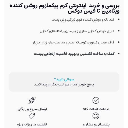
بررسی و خرید اینترنتی کرم پیگمازوم روشن کننده
ویتامین C فیس دوکس
ضد لک و روشن کننده قوی تیرگی و تن پست
دارای خواص کلاژن سازی و بازسازی رشته های کلاژن
فاقد هیدروکینون، کوجیک اسید و مناسب برای زنان باردار
کمک به ساخت الاستین و بهبود خاصیت ارتجاعی پوست
سوالی دارید؟
پاسخ خود را میان سوالات دیگران پیدا کنید
ضمانت اصالت کالا
ارسال سریع و رایگان
پشتیبانی و مشاوره
تخفیف ها روزانه ویژه