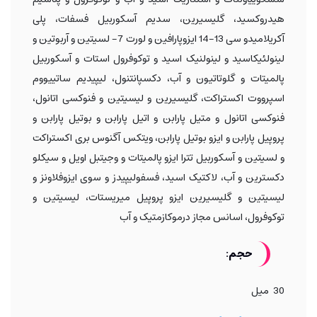
هیدروکسید، گلیسیرین، سدیم آسکوربیل فسفات، پلی
آکریلامیدو سی 13-14 ایزوپارافین و لورت 7- لسیتین و آربوتین و
لینولئیکاسید و لینولنیک اسید و توکوفرول استات و آسکوربیل
پالمیتات و گلوتاتیون و آب، دکسپانتنول، لیپیدیم ساتییووم
اسپرووت اکستراکت، گلیسیرین و لیسیتین و فنوکسی اتانول،
فنوکسی اتانول و متیل پارابن و اتیل پارابن و بوتیل پارابن و
پروپیل پارابن و ایزو بوتیل پارابن، ویتکس آگنوس بری اکستراکت
و لسیتین و آسکوربیل تترا ایزو پالمیتات و وجیتبل اویل و سیکلو
دکسترین و آب، لاکتیک اسید، فسفولیپیدز و سوی ایزوفلاونز و
لیسیتین و گلیسیرین ایزو پروپیل میریستات، لیسیتین و
توکوفرول، اسانس مجاز درموکازمتیک و آب
حجم:
30 میل