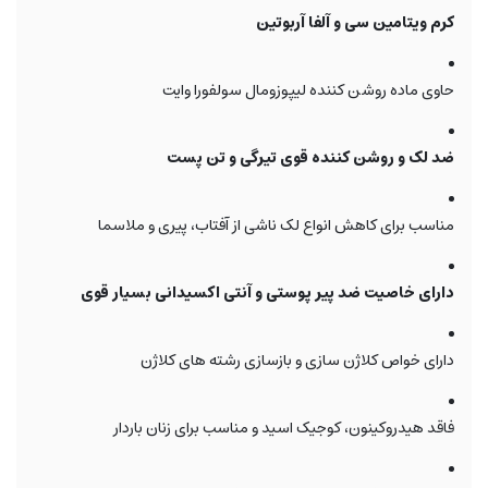
کرم ویتامین سی و آلفا آربوتین
حاوی ماده روشن کننده لیپوزومال سولفورا وایت
ضد لک و روشن کننده قوی تیرگی و تن پست
مناسب برای کاهش انواع لک ناشی از آفتاب، پیری و ملاسما
دارای خاصیت ضد پیر پوستی و آنتی اکسیدانی بسیار قوی
دارای خواص کلاژن سازی و بازسازی رشته های کلاژن
فاقد هیدروکینون، کوجیک اسید و مناسب برای زنان باردار