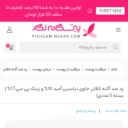
اولین هدیه ما به شما:10درصد تخفیف تا
سقف 20 هزار تومان
0
خانه
>
مراقبت پوست
>
مراقبت از پوست
>
درمان پوست
>
پد ضد آکنه لافارر حاوی نیاسین آمید 10
پد ضد آکنه لافارر حاوی نیاسین آمید 10% و زینک پی سی آ 1% (
بسته 5 عددی)
ایجاد نظر جدید
|
پرسش و پاسخ