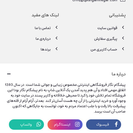
crm[@]pishgamnegar.com
پشتیبانی
لینک های مفید
قوانین سایت
تماس با ما
پیگیری سفارش
درباره‌ی ما
حساب کاربری من
برندها
درباره ما
پیشگام نگار فروشگاهی اینترنتی مخصوص زیبایی و جوانی شما است. در سال 1393
اتفاق مهمی افتاد و آن هم پدید آمدن یک آنلاین شاپ به نام پیشگام نگار بود! این
فروشگاه تمام تلاش خود را کرد تا محیطی خلاقانه و کاربر پسند در سایت خود به
وجود آورد و خرید اینترنتی را از آن چه هست آسان‌تر کند. بعدتر، آرام آرام از قله‌های
پیشرفت بالا رفت و با جلب اعتماد مردم به خود، توانست به جایگاهی که اکنون
صاحب آن است برسد.
فیسبوک
اینستاگرام
واتساپ