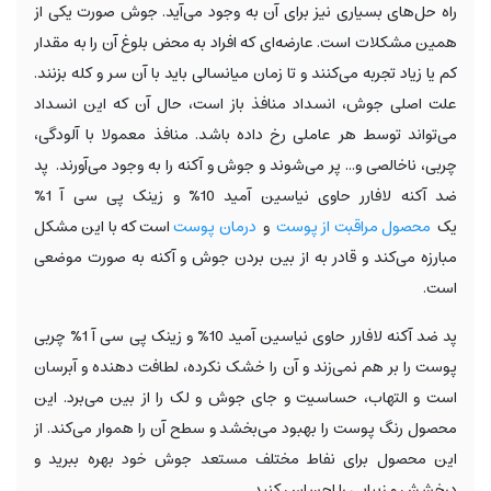
راه حل‌های بسیاری نیز برای آن به وجود می‌آید. جوش صورت یکی از
همین مشکلات است. عارضه‌ای که افراد به محض بلوغ آن را به مقدار
کم یا زیاد تجربه می‌کنند و تا زمان میانسالی باید با آن سر و کله بزنند.
علت اصلی جوش، انسداد منافذ باز است، حال آن که این انسداد
می‌تواند توسط هر عاملی رخ داده باشد. منافذ معمولا با آلودگی،
چربی، ناخالصی و... پر می‌شوند و جوش و آکنه را به وجود می‌آورند. پد
ضد آکنه لافارر حاوی نیاسین آمید 10% و زینک پی سی آ 1%
یک
محصول مراقبت از پوست
و
درمان پوست
است که با این مشکل
مبارزه می‌کند و قادر به از بین بردن جوش و آکنه به صورت موضعی
است.
پد ضد آکنه لافارر حاوی نیاسین آمید 10% و زینک پی سی آ 1% چربی
پوست را بر هم نمی‌زند و آن را خشک نکرده، لطافت دهنده و آبرسان
است و التهاب، حساسیت و جای جوش و لک را از بین می‌برد. این
محصول رنگ پوست را بهبود می‌بخشد و سطح آن را هموار می‌کند. از
این محصول برای نفاط مختلف مستعد جوش خود بهره ببرید و
درخشش و زیبایی را احساس کنید.