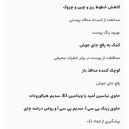
کاهش خطوط ریز و چین و چروک
ممانعت از انسداد منافذ پوستی
بهبود رنگ پوست
کمک به رفع جای جوش
محافظت از پوست در برابر خطرات محیطی
کوچک کننده منافذ باز
رفع جای جوش
حاوی نیاسین آمید یا ویتامین B3، سدیم هیالورونات
حاوی زینک پی سی آ، سدیم پی سی آ و روغن درخت چای
پیشگیری از ایجاد لک