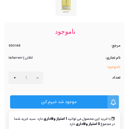
ناموجود
مرجع:
990148
نام تجاری:
لافارر | lafarrerr
ناموجود
+
-
تعداد
موجود شد خبرم کن
با خرید این محصول می توانید
1
امتیاز وفاداری
دارد. سبد خرید شما
در مجموع
0
امتیاز وفاداری
دارد.