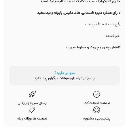
حاوی گلایکولیک اسید، لاکتیک اسید، سالیسیلیک اسید
دارای عصاره میوه تاسمانی، هاماملیس، بابونه و بید سفید
رفع انسداد منافذ پوست
احیا کننده
کاهش چین و چروک و خطوط صورت
سوالی دارید؟
پاسخ خود را میان سوالات دیگران پیدا کنید
ضمانت اصالت کالا
ارسال سریع و رایگان
پشتیبانی و مشاوره
تخفیف ها روزانه ویژه