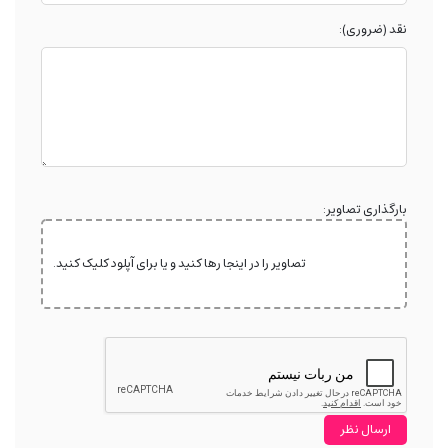
نقد (ضروری):
بارگذاری تصاویر:
تصاویر را در اینجا رها کنید و یا برای آپلود کلیک کنید.