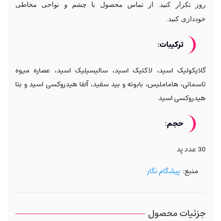
روز تکرار کنید. از تماس محصول با چشم و نواحی مخاطی
خودداری کنید.
ترکیبات:
گلایکولیک اسید، لاکتیک اسید، سالیسیلیک اسید، عصاره میوه
تاسمانی، هاماملیس، بابونه و بید سفید، آلفا هیدروکسی اسید و بتا
هیدروکسی اسید
حجم:
30 عدد پد
منبع:
پیشگام نگار
جزئیات محصول