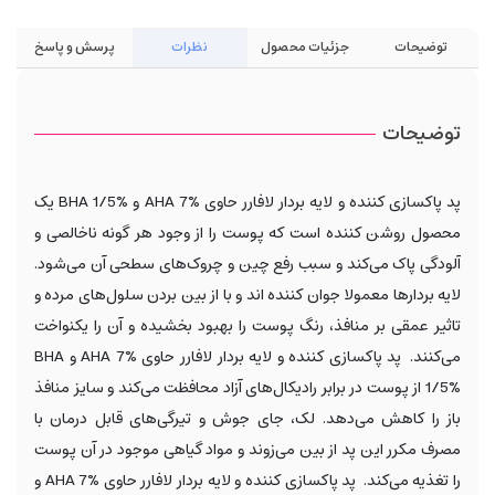
توضیحات
جزئیات محصول
نظرات
پرسش و پاسخ
توضیحات
پد پاکسازی کننده و لایه بردار لافارر حاوی AHA 7% و BHA 1/5% یک
محصول روشن کننده است که پوست را از وجود هر گونه ناخالصی و
آلودگی پاک می‌کند و سبب رفع چین و چروک‌های سطحی آن می‌شود.
لایه بردارها معمولا جوان کننده اند و با از بین بردن سلول‌های مرده و
تاثیر عمقی بر منافذ، رنگ پوست را بهبود بخشیده و آن را یکنواخت
می‌کنند. پد پاکسازی کننده و لایه بردار لافارر حاوی AHA 7% و BHA
1/5% از پوست در برابر رادیکال‌های آزاد محافظت می‌کند و سایز منافذ
باز را کاهش می‌دهد. لک، جای جوش و تیرگی‌های قابل درمان با
مصرف مکرر این پد از بین می‌زوند و مواد گیاهی موجود در آن پوست
را تغذیه می‌کند. پد پاکسازی کننده و لایه بردار لافارر حاوی AHA 7% و