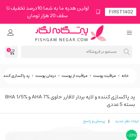
اولین هدیه ما به شما:10درصد تخفیف تا
سقف 20 هزار تومان
0
خانه
>
مراقبت پوست
>
مراقبت از پوست
>
درمان پوست
>
پد پاکسازی کننده و لایه بردار لاف
پد پاکسازی کننده و لایه بردار لافارر حاوی AHA 7% و BHA 1/5%
بسته 5 عددی
ایجاد نظر جدید
|
پرسش و پاسخ
‎−20%