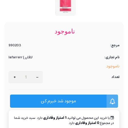
ناموجود
مرجع:
990203
نام تجاری:
لافارر | lafarrerr
ناموجود
+
-
تعداد
موجود شد خبرم کن
با خرید این محصول می توانید
1
امتیاز وفاداری
دارد. سبد خرید شما
در مجموع
0
امتیاز وفاداری
دارد.