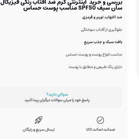
بررسی و خرید اینترنتی کرم ضد آفتاب رنگی فیزیکال
سان سیف SPF50 مناسب پوست حساس
ضد التهاب، تورم و قرمزی
جلوگیری از آفتاب سوختگی
بافت سبک و جذب سریع
مناسب انواع پوست و پوست حساس
دارای رنگ طبیعی و مطابق با پوست
سوالی دارید؟
پاسخ خود را میان سوالات دیگران پیدا کنید
ضمانت اصالت کالا
ارسال سریع و رایگان