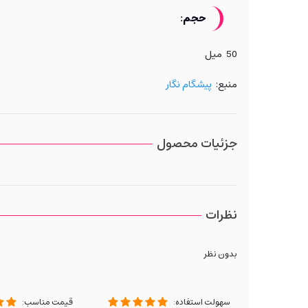
حجم:
50 میل
منبع:
پیشگام نگار
جزئیات محصول
نظرات
بدون نظر
سهولت استفاده:
قیمت مناسب: