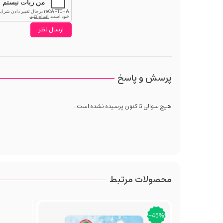
پرسش و پاسخ
هیچ سوالی تا کنون پرسیده نشده است .
محصولات مرتبط
‎−45%