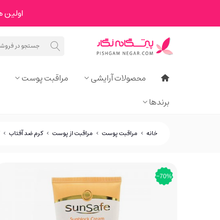
اولین هدیه ما به 
محصولات آرایشی
مراقبت پوست
برندها
خانه
>
مراقبت پوست
>
مراقبت از پوست
>
کرم ضد آفتاب
>
‎−70%