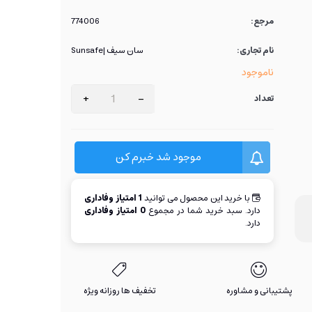
مرجع:
774006
نام تجاری:
سان سیف |Sunsafe
ناموجود
+
-
تعداد
موجود شد خبرم کن
با خرید این محصول می توانید
1
امتیاز وفاداری
دارد. سبد خرید شما در مجموع
0
امتیاز وفاداری
دارد.
پشتیبانی و مشاوره
تخفیف ها روزانه ویژه