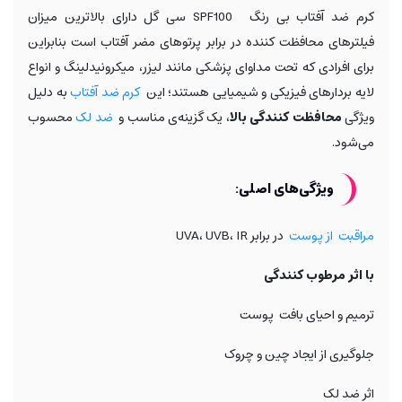
کرم ضد آفتاب بی رنگ SPF100 سی گل دارای بالاترین میزان
فیلترهای محافظت کننده در برابر پرتوهای مضر آفتاب است بنابراین
برای افرادی که تحت مداوای پزشکی مانند لیزر، میکرونیدلینگ و انواع
لایه بردارهای فیزیکی و شیمیایی هستند؛ این
کرم ضد آفتاب
به دلیل
ویژگی
محافظت کنندگی بالا
، یک گزینه‌ی مناسب و
ضد لک
محسوب
می‌شود.
ویژگی‌های اصلی:
مراقبت از پوست
در برابر UVA، UVB، IR
با اثر مرطوب کنندگی
ترمیم و احیای بافت پوست
جلوگیری از ایجاد چین و چروک
اثر ضد لک