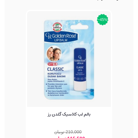
‎−45%
بالم لب کلاسیک گلدن رز
210,000 تومان