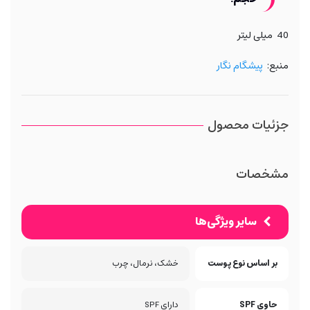
40 میلی لیتر
منبع:
پیشگام نگار
جزئیات محصول
مشخصات
سایر ویژگی‌ها
بر اساس نوع پوست
خشک، نرمال، چرب
حاوی SPF
دارای SPF