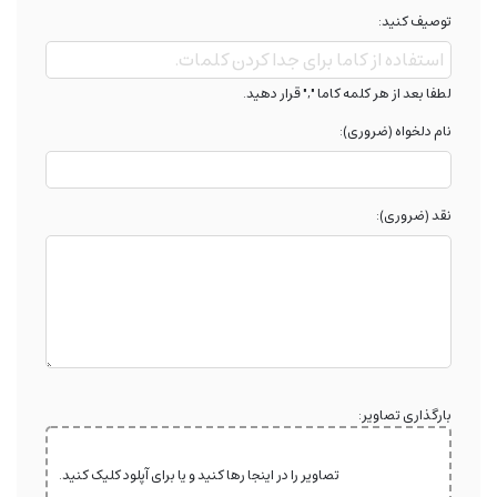
توصیف کنید:
لطفا بعد از هر کلمه کاما "," قرار دهید.
نام دلخواه (ضروری):
نقد (ضروری):
بارگذاری تصاویر:
تصاویر را در اینجا رها کنید و یا برای آپلود کلیک کنید.