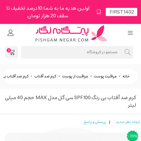
اولین هدیه ما به شما:10درصد تخفیف تا
سقف 20 هزار تومان
0
خانه
>
مراقبت پوست
>
مراقبت از پوست
>
کرم ضد آفتاب
>
کرم ضد آفتاب بی رنگ SPF100 سی گل مدل Max حجم 40 
کرم ضد آفتاب بی رنگ SPF100 سی گل مدل MAX حجم 40 میلی
لیتر
ایجاد نظر جدید
|
پرسش و پاسخ
‎−70%