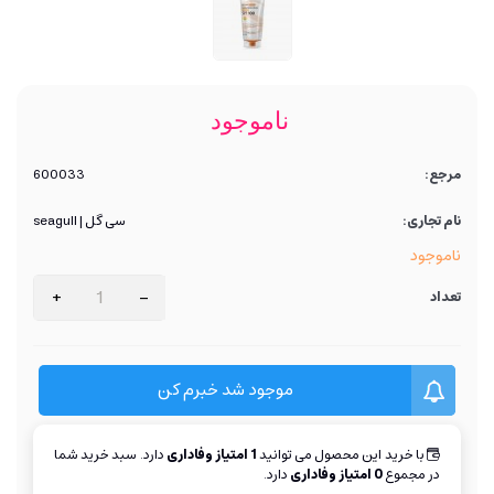
ناموجود
مرجع:
600033
نام تجاری:
سی گل | seagull
ناموجود
+
-
تعداد
موجود شد خبرم کن
با خرید این محصول می توانید
1
امتیاز وفاداری
دارد. سبد خرید شما
در مجموع
0
امتیاز وفاداری
دارد.