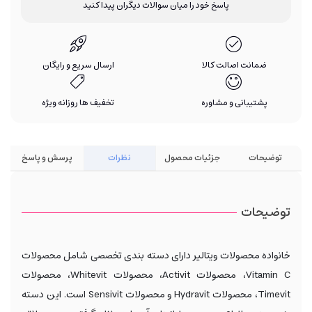
پاسخ خود را میان سوالات دیگران پیدا کنید
ضمانت اصالت کالا
ارسال سریع و رایگان
پشتیبانی و مشاوره
تخفیف ها روزانه ویژه
توضیحات
جزئیات محصول
نظرات
پرسش و پاسخ
توضیحات
خانواده محصولات ویتالیر دارای دسته بندی تخصصی شامل محصولات
Vitamin C، محصولات Activit، محصولات Whitevit، محصولات
Timevit، محصولات Hydravit و محصولات Sensivit است. این دسته