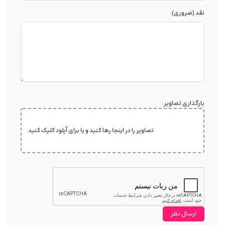
نقد (ضروری):
بارگذاری تصاویر:
تصاویر را در اینجا رها کنید و یا برای آپلود کلیک کنید.