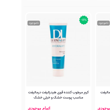
‎−8%
ناموجود
ناموجود
مالیفت
کرم مرطوب کننده قوی هیدرالیفت درمالیفت
مناسب پوست خشک و خیلی خشک
موجودی
اتمام موجودی