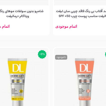
د آفتاب بی رنگ فاقد چربی سان لیفت
شامپو بدون سولفات موهای رن
لیفت مناسب پوست چرب SPF +50
ویتاکالر درمالیفت
اتمام موجودی
اتمام 
‎−8%
ناموجود