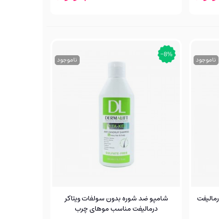
‎−8%
ناموجود
ناموجود
رمالیفت
شامپو ضد شوره بدون سولفات ویتاکر
درمالیفت مناسب موهای چرب