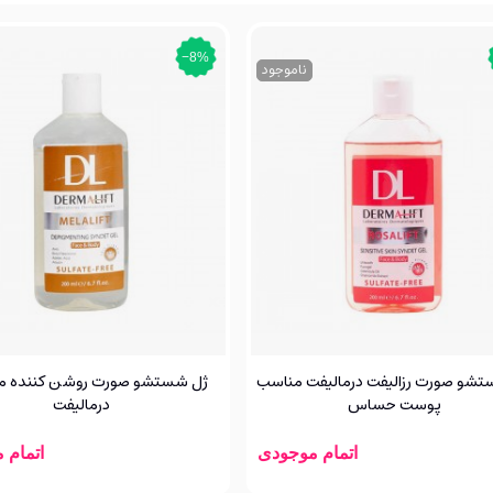
‎−8%
ناموجود
شو صورت رزالیفت درمالیفت مناسب
ژل شستشو صورت روشن کننده مل
پوست حساس
درمالیفت
اتمام موجودی
اتمام 