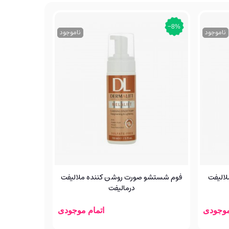
‎−8%
ناموجود
ناموجود
الیفت
فوم شستشو صورت روشن کننده ملالیفت
درمالیفت
موجودی
اتمام موجودی