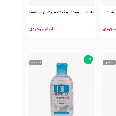
گ شده
ماسک مو موهای رنگ شده ویتاکالر درمالیفت
موجودی
اتمام موجودی
‎−8%
ناموجود
ناموجود