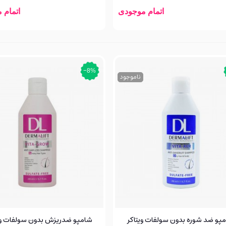
اتمام موجودی
اتمام 
‎−8%
ناموجود
پو ضد شوره بدون سولفات ویتاکر
شامپو ضدریزش بدون سولفات وی