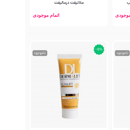
ب
ملالیفت درمالیفت
موجودی
اتمام موجودی
‎−8%
ناموجود
ناموجود