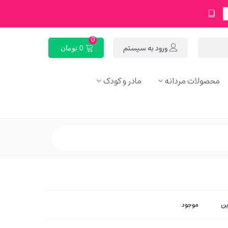
0
ورود به سیستم
0 تومان
محصولات مردانه
مادر و کودک
ین
موجود