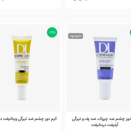
‎−8%
ناموجود
دور چشم ضد چروک، ضد پف و تیرگی
کرم دور چشم ضد تیرگی ویتالیفت د
آیلیفت درمالیفت