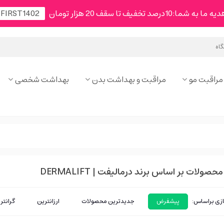
شما:10درصد تخفیف تا سقف 20 هزار تومان
مراقبت مو
مراقبت و بهداشت بدن
بهداشت شخصی
ولات بر اساس برند درمالیفت | DERMALIFT
زی براساس:
پیشفرض
جدیدترین محصولات
ارزانترین
گرانتر