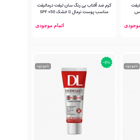
لیفت
کرم ضد آفتاب بی رنگ سان لیفت درمالیفت
اس
مناسب پوست نرمال تا خشک SPF +50
موجودی
اتمام موجودی
‎−8%
ناموجود
ناموجود