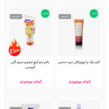
‎−10%
‎−15%
ناموجود
ناموجود
کرم ترک پا تروپیکال دیپ سنس
بالم پا و آرنج لیمو و مریم گلی
فریمن
اتمام موجودی
اتمام موجودی