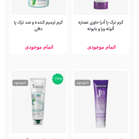
کرم ترک پا آدرا حاوی عصاره
کرم ترمیم کننده و ضد ترک پا
آلوئه ورا و بابونه
دافی
اتمام موجودی
اتمام موجودی
‎−70%
ناموجود
ناموجود