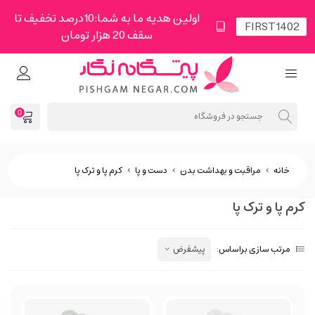
اولین هدیه ما به شما:10درصد تخفیف تا
سقف 20 هزار تومان
0
خانه
>
مراقبت و بهداشت بدن
>
دست و پا
>
کرم پا و ترک پا
کرم پا و ترک پا
مرتب سازی براساس:
پیشفرض