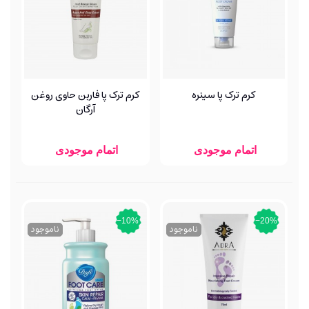
کرم ترک پا سینره
کرم ترک پا فاربن حاوی روغن
آرگان
اتمام موجودی
اتمام موجودی
‎−10%
‎−20%
ناموجود
ناموجود