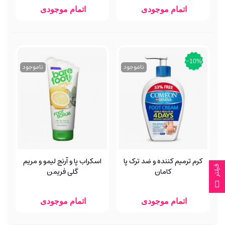
اتمام موجودی
اتمام موجودی
‎−10%
ناموجود
ناموجود
کرم ترمیم کننده و ضد ترک پا
اسکراب پا و آرنج لیمو و مریم
فیلتر
کامان
گلی فریمن
اتمام موجودی
اتمام موجودی