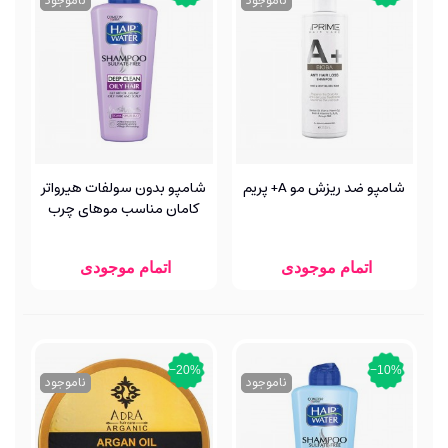
ناموجود
ناموجود
شامپو ضد ریزش مو A+ پریم
شامپو بدون سولفات هیرواتر
کامان مناسب موهای چرب
اتمام موجودی
اتمام موجودی
‎−20%
‎−10%
ناموجود
ناموجود