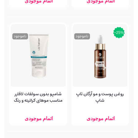
اتمام موجودی
اتمام موجودی
‎−25%
ناموجود
ناموجود
روغن پوست و مو آرگان تاپ
شامپو بدون سولفات لافارر
شاپ
مناسب موهای کراتینه و رنگ
شده
اتمام موجودی
اتمام موجودی