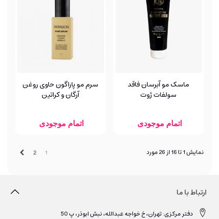
ماسک مو آبرسان فاقد
سرم مو پاراگون حاوی روغن
سولفات ژوت
آرگان و کراتین
اتمام موجودی
اتمام موجودی
بعدی
نمایش 1 تا 16 از 26 مورد
2
1
ارتباط با ما
دفتر مرکزی: تهران، خ خواجه عبدالله، نبش ابوذر، پ 50