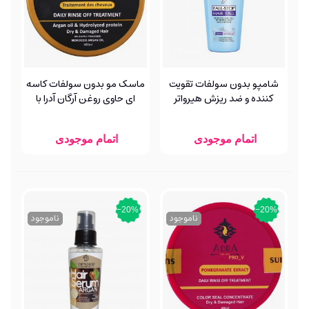
شامپو بدون سولفات تقویت
ماسک مو بدون سولفات کاسه
کننده و ضد ریزش هیرواتر
ای حاوی روغن آرگان آدرا با
کامان
آبکشی
اتمام موجودی
اتمام موجودی
‎−20%
‎−20%
ناموجود
ناموجود