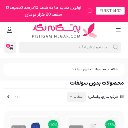
اولین هدیه ما به شما:10درصد تخفیف تا
سقف 20 هزار تومان
0
خانه
>
محصولات بدون سولفات
محصولات بدون سولفات
بعدی
مرتب سازی براساس:
انتخاب
1/2
‎−10%
‎−15%