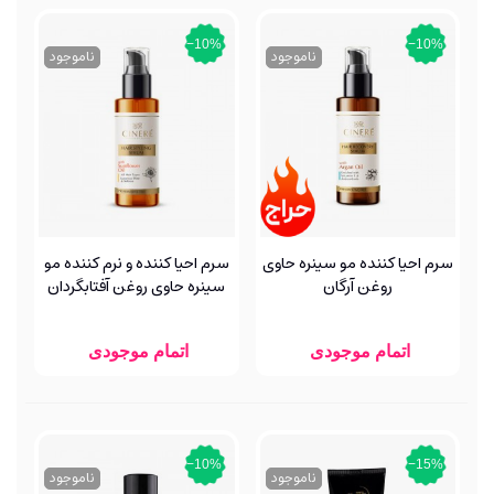
‎−10%
‎−10%
ناموجود
ناموجود
سرم احیا کننده مو سینره حاوی
سرم احیا کننده و نرم کننده مو
روغن آرگان
سینره حاوی روغن آفتابگردان
اتمام موجودی
اتمام موجودی
‎−10%
‎−15%
ناموجود
ناموجود