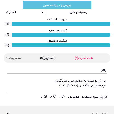
بررسی و خرید محصول
5
رتبه‌بندی کلی
1 نظرات
سهولت استفاده
(5)
قیمت مناسب
(5)
کیفیت محصول
(5)
همه نظرات
(1)
با تصاویر
(0)
محبوبیت
زهرا
این ژل را میشه به اعضای بدن مثل گردن
لپ وجاهای دیگه بدن زد مشکل نداره
گزارش سوء استفاده
مفید بود؟
1
0
0