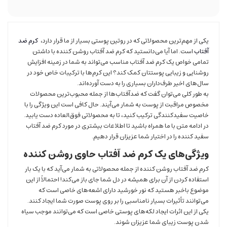
یکی از مهم‌‌ترین محصولاتی که در روتین پوستی بسیار از ما قرار دارد،
کرم ضد
آفتاب
است. اما آیا می‌دانستید که کرم ضد آفتاب روشن کننده با داشتن
تمامی خواص یک کرم ضد آفتاب مناسب می‌تواند به شما در زمینه افزایش
روشنایی و زیبایی پوستتان کمک کند؟ این کرم‌ها با ترکیبات خاص خود در
سال‌های اخیر طرف‌داران بسیاری را به دست آورده‌اند.
به طور کلی می‌توان گفت که ضد‌آفتاب‌ها از جمله محبوب‌ترین محصولات
مخصوص مراقبت از پوست به شمار می‌آیند. حال کافی است این ویژگی را با
خاصیت سفیدکنندگی ترکیب کنید، تا به محصولاتی فوق‌العاده دست یابید.
در ادامه متن با ما همراه باشید تا اطلاعات بیشتری در مورد کرم ضد آفتاب
سفید کننده را در اختیار شما عزیزان قرار دهیم.
ویژگی‌های یک کرم ضد آفتاب حاوی روشن کننده
کرم ضد آفتاب روشن کننده از جمله محصولاتی به شمار می‌آید که با یک بار
استفاده کردن از آن برای همیشه در دل شما جای باز می‌کند! احتمالاً از این
موضوع باخبر هستید که نور خورشید دارای اشعه‌های خاصی است که
می‌توانند تأثیرات بسیار نامناسبی را بر روی پوست صورت شما ایجاد کنند.
یکی از این اثرات ایجاد لکه‌های پوستی خاصی است که می‌توانند موجب سیاه
شدن پوست زیبای شما عزیزان شوند.