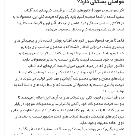
عواملی بستگی دارد؟
اگر بخواهیم در مورد فاکتورهای اثرگذار بر قیمت کرم‌های ضد آفتاب
سفیدکننده با شما صحبت کنیم باید بگوییم که قیمت کلی این محصولات به
دو فاکتور اساسی بستگی دارد. عامل اولیه که تأثیر آن بر قیمت نسبتاً زیاد
است، فرمولاسیون ویژه کرم مدنظر محسوب می‌شود.
قاعدتاً هرچه فرمولاسیون کرم ضد آفتاب روشن کننده دارای پیچیدگی‌های
بیشتری باشد، می‌توان انتظار داشت که با محصول مناسب‌تری روبه‌رو
هستیم و به همین دلیل معمولاً کرم‌هایی که دارای فرمولاسیون ویژه و
مختص به خود هستند، قیمت بالاتری نسبت به سایر محصولات دارند.
فاکتور دیگری که در زمینه تعیین میزان قیمت کرم‌های ضد آفتاب‌
سفیدکننده اثر می‌گذارد، برند تولیدکننده کرم است. کرم‌هایی که توسط
برند‌های مطرح و جهانی محصولات آرایشی و بهداشتی تولید می‌شوند دارای
قیمت بالاتری نسبت به محصولاتی هستند که توسط برند‌های ناشناخته به
تولید می‌رسند.
در واقع اعتبار و تجربه کلی این شرکت‌های به آن‌ها این اجازه را می‌دهد تا
بتوانند قیمت محصولات خود را کمی بالاتر از سایر محصولات موجود در بازار
تعیین کنند، البته باید به این نکته اشاره کنیم که در اکثر موارد تفاوت چندانی
بین کرم‌های تولیدشده توسط شرکت‌های کمتر مشهور نسبت به برندهای
فوق‌العاده معروف وجود ندارد.
عامل دیگری که می‌تواند بر قیمت کرم ضد آفتاب سفید کننده اثر بگذارد،