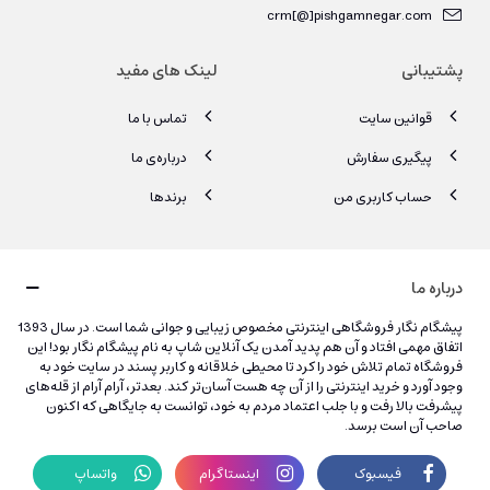
crm[@]pishgamnegar.com
پشتیبانی
لینک های مفید
قوانین سایت
تماس با ما
پیگیری سفارش
درباره‌ی ما
حساب کاربری من
برندها
درباره ما
پیشگام نگار فروشگاهی اینترنتی مخصوص زیبایی و جوانی شما است. در سال 1393
اتفاق مهمی افتاد و آن هم پدید آمدن یک آنلاین شاپ به نام پیشگام نگار بود! این
فروشگاه تمام تلاش خود را کرد تا محیطی خلاقانه و کاربر پسند در سایت خود به
وجود آورد و خرید اینترنتی را از آن چه هست آسان‌تر کند. بعدتر، آرام آرام از قله‌های
پیشرفت بالا رفت و با جلب اعتماد مردم به خود، توانست به جایگاهی که اکنون
صاحب آن است برسد.
فیسبوک
اینستاگرام
واتساپ