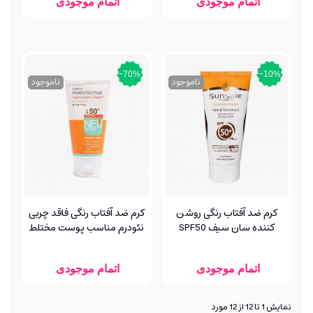
اتمام موجودی
اتمام موجودی
‎−70%
‎−10%
ناموجود
ناموجود
کرم ضد آفتاب رنگی روشن
کرم ضد آفتاب رنگی فاقد چربی
کننده سان سیف SPF50
نئودرم مناسب پوست مختلط
و چرب SPF +50
اتمام موجودی
اتمام موجودی
نمایش 1 تا 12 از 12 مورد