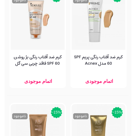
ناموجود
ناموجود
کرم ضد آفتاب رنگی پریم SPF
کرم ضد آفتاب رنگی بژ روشن
60 مدل Acnex
SPF 60 فاقد چربی سی گل
اتمام موجودی
اتمام موجودی
‎−15%
‎−15%
ناموجود
ناموجود