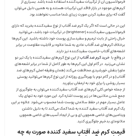
فرمولاسیون آن از ترکیبات سفید‌کننده استفاده شده باشد. بسیاری از
کرم‌های موجود در بازار فاقد این ترکیبات هستند و به همین دلیل می‌توان
گفت که برای سفید کردن صورت زیبای شما مناسب نخواهند بود.
این در حالی است که اگر یک کرم ضد آفتاب از نوع سفیدکننده بخرید که دارای
فرمولاسیون سفید‌کننده ‌(brightener) در ترکیبات خود باشد،‌ می‌‌توانید
خیال راحتی از بابت ترمیم و سفیدسازی پوست خود داشته باشید. این کرم‌ها
برخلاف کرم‌های ضد آفتاب عادی به شما علاوه بر قابلیت مقاومت در برابر
اشعه‌های آفتاب خاصیت سفیدکننده نیز دارند.
در واقع با
خرید کرم ضد آفتاب
از این نوع کرم‌های سفید‌کننده با یک تیر دو
نشان می‌زنید. در گام اول این کرم‌ها به طور کامل از شما در برابر اشعه‌های
ماورا بنفش خورشیدی محافظت می‌کند (همان وظیفه اصلی کرم‌های ضد
آفتاب) و در گام دوم با بهره‌گیری روزانه از این نوع کرم‌ها می‌توانید پوستی
بسیار روشن را برای خود به ارمغان بیاورید.
از جمله خواص کلی کرم‌های ضد آفتاب سفید‌کننده می‌توان به جلوگیری از
جمع شدن ملانین‌ها در زیر پوست اشاره کرد. این مورد خود به تنهای یک
عامل بسیار مهم در حفظ سلامتی پوست شما محسوب می‌شود. علاوه بر این
یک کرم ضد آفتاب سفید کننده به شما کمک می‌کند تا به دلیل داشتن
ویتامین‌های خاصی همچون ای و بی از ایجاد آسیب‌های خاصی همچون
ملانومای بدخیم جلوگیری کنید.
قیمت کرم ضد آفتاب سفید کننده صورت به چه