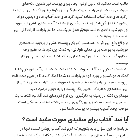
جالب است بدانید که دلیل اولیه ایجاد پیری پوست نیز همین لکه‌های
خورشیدی به شمار می‌آیند. جهت جلوگیری از وقوع چنین لکه‌هایی می‌توانید
از کرم‌های ضد آفتاب استفاده کنید. کرم‌های ضد آفتاب عادی (بدون مواد
روشن‌کننده) اگرچه در زمینه جلوگیری از تشدید آسیب‌های ناشی از برخورد
نور خورشید با صورت شما موفق عمل می‌کنند، اما نمی‌توانند اثرات کلی این
اشعه‌ها را برطرف کنند.
در واقع رفع این اثرات نامناسب (تاریکی پوست ناشی از برخورد اشعه‌های
خورشید به پوست برای مدتی طولانی) به کمک این کرم‌ها به هیچ‌وجه
امکان‌پذیر نیست، زیرا این کرم‌ها دارای ترکیبات لازم برای انجام این کار
نیستند.
اینجاست که کرم ضد آفتاب روشن کننده به کمک شما می‌آید. این کرم‌ها با
کمک فرمولاسیون ویژه خود می‌توانند به شما کمک کنند تا در عین محافظت
از پوست خود در برابر اشعه‌های خطرناک خورشیدی، اثرات پیشین ناشی از
این اشعه‌های خطرناک (تغییر رنگ پوست) را به خوبی ترمیم‌ کنید.
مهم‌ترین نکته در زمینه به کارگیری این نوع کرم‌های ضد آفتاب، انتخاب یک
محصول مناسب است، زیرا بهره‌گیری از محصولات نامناسب ممکن است
موجب ایجاد آسیب بیشتر به پوست شما شود.
آیا ضد آفتاب برای سفیدی صورت مفید است؟
در پاسخ به این سؤال باید بگوییم که کرم ضد آفتاب روشن کننده تنها در
زمانی برای سفیدسازی پوست شما مفید خواهد بود که در ترکیبات یا همان