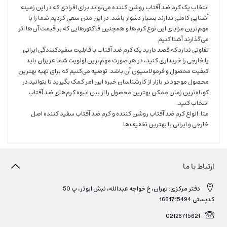
انتخاب یک کرم ضد آفتاب روشن کننده می‌‌تواند برای افرادی که در این زمینه
آشنایی کاملی ندارند بسیار دشوار باشد. در این متن سعی کردیم شما را با
مهم‌ترین مزایای این نوع کرم‌ها و همچنین فاکتورهایی که بر قیمت آن‌ها اثر
می‌گذارند آشنا کنیم.
تفاوتی ندارد که قصد دارید یک کرم ضد آفتاب با قابلیت سفیدکنندگی ایرانی
یا خارجی را خریداری کنید،‌ در هر صورت مهم‌ترین اولویت شما عزیزان باید
کیفیت محصول و فرمولاسیون آن باشد. توصیه می‌کنیم که برای تهیه بهترین
محصول موجود در بازار از کارشناسان خبره این امر کمک بگیرید تا بتوانید در
کوتاه‌ترین زمان ممکن بهترین محصول را از بین انبوه کرم‌های ضد آفتاب
انتخاب کنید.
متا: انواع کرم ضد آفتاب روشن کننده و کرم ضد آفتاب سفید کننده اصل
خارجی و ایرانی با بهترین تخفیف‌ها
ارتباط با ما
دفتر مرکزی: تهران، خ خواجه عبدالله، نبش ابوذر، پ 50
کدپستی:1661715494
02126715621