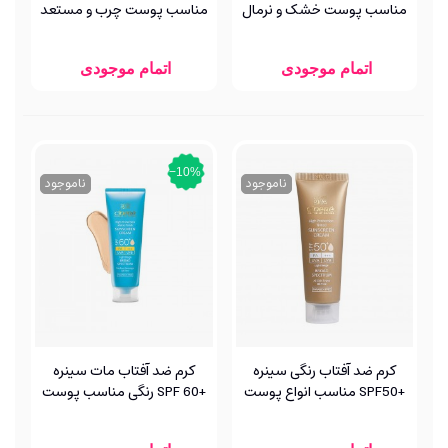
مناسب پوست خشک و نرمال
مناسب پوست چرب و مستعد
فاربن
آکنه فاربن
اتمام موجودی
اتمام موجودی
‎−10%
ناموجود
ناموجود
کرم ضد آفتاب رنگی سینره
کرم ضد آفتاب مات سینره
+SPF50 مناسب انواع پوست
+SPF 60 رنگی مناسب پوست
چرب