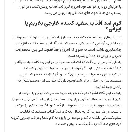
حجم کلی محصول است. هرچه حجم کرم مربوطه بیشتر باشد، قیمت آن نیز
با افزایش روبه‌رو خواهد بود. امروزه کرم ضد آفتاب روشن کننده در انواع
بسته‌بندی‌ها با حجم‌های مختلفی به فروش می‌رسند.
کرم ضد آفتاب سفید کننده خارجی بخریم یا
ایرانی؟
در سال‌های اخیر به لطف تحقیقات بسیار زیاد فعالان حوزه تولید محصولات
بهداشتی و آرایشی کیفیت کلی محصولات ضد آفتاب و سفیدکننده افزایش
چشمگیری داشته است به نحوی که امروز واقعاً تفاوت کلی بین محصولات
خارجی و ایرانی به حداقل رسیده است.
به طور کلی می‌توان گفت که انتخاب محصولاتی در این رده کاملاً به سلیقه و
علاقه شما بستگی دارد. اگر خواستار خرید محصولات خارجی هستید
می‌توانید این محصولات را خریداری کنید و اگر نیازمند محصولات ایرانی
هستید نیز این امکان برای شما وجود دارد که بتوانید این محصولات را به
راحتی تهیه نمایید.
باید به این نکته اشاره کنیم که هزینه خرید محصولات ایرانی به مراتب از
هزینه خرید محصولات خارجی پایین‌تر است. دلیل این امر را می‌توان به موارد
مختلفی همچون هزینه عبور محصولات از گمرک و یا قیمت بالای ارز مرتبط
دانست. در هر صورت اگر به دنبال یک کرم ضد آفتاب هستید که قابلیت
سفیدکنندگی داشته باشد و قیمت آن با بودجه کم شما بخواند، بهترین گزینه
کرم‌های ضد آفتاب سفید‌کننده ایرانی هستند.